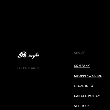
ABOUT
COMPANY
c 2019. R.surfer
SHOPPING GUIDE
LEGAL INFO
CANCEL POLICY
SITEMAP