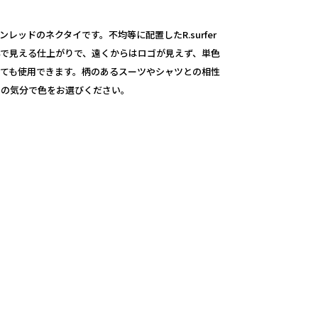
インレッドのネクタイです。不均等に配置したR.surfer
んで見える仕上がりで、遠くからはロゴが見えず、単色
しても使用できます。柄のあるスーツやシャツとの相性
日の気分で色をお選びください。