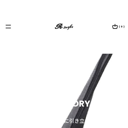
( 0 )
ACCESSORY
その装いをさらに引き立たせる