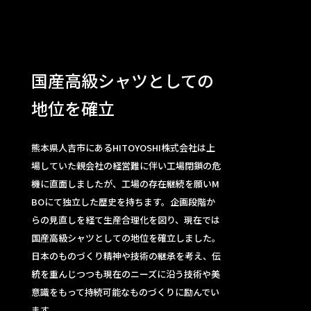
国産高級シャツとしての
地位を確立
熊本県人吉市にあるHITOYOSHI株式会社は上
場していた親会社の経営難に伴い工場閉鎖の危
機に直面しましたが、工場の存在継続を願いM
BOにて独立した歴史を持ちます。企画段階か
らの見直しを経て生産合理化を図り、現在では
国産高級シャツとしての地位を確立しました。
日本のものづくり精神や技術の継承を考え、伝
統を重んじつつも現在のニーズに沿う技術や美
意識をもって持続可能なものづくりに励んでい
ます。