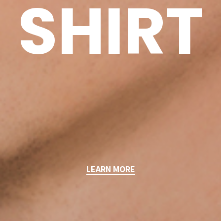
SHIRT
LEARN MORE