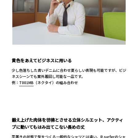
黄色をあえてビジネスに用いる
少し色落ちした青いデニムに合わせ夏らしい表現も可能ですが、ビジ
ネスシーンでも案外着回し可能な一品です。
例：
T001MB
（ネクタイ）の組み合わせ
鍛え上げた肉体を彷彿とさせる立体シルエット、アクティ
ブに動いてもはみ出てこない長めの丈
平置きの状態で型をつくる一般的なシャツとは違い、R.surferのシャ