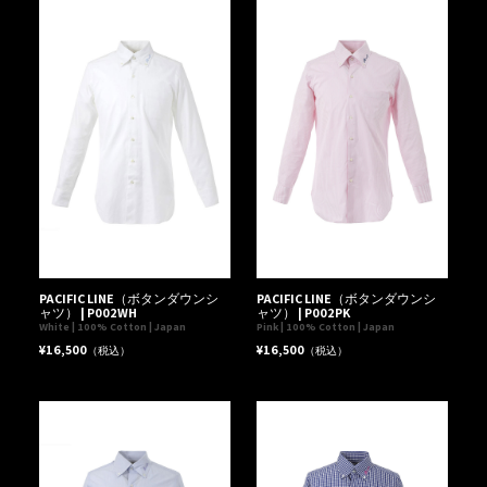
PACIFIC LINE（ボタンダウンシ
PACIFIC LINE（ボタンダウンシ
ャツ） | P002WH
ャツ） | P002PK
White | 100% Cotton | Japan
Pink | 100% Cotton | Japan
¥16,500
¥16,500
（税込）
（税込）