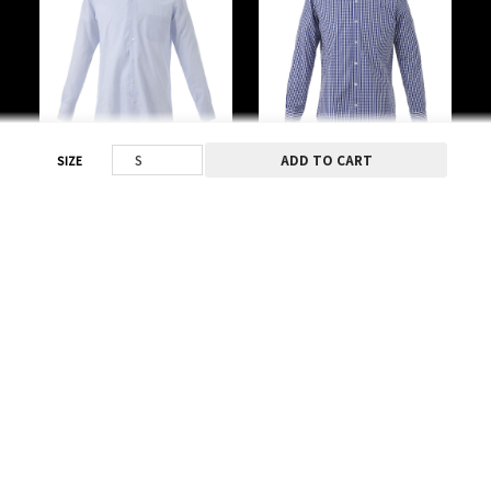
SIZE
PACIFIC LINE（ボタンダウンシ
PACIFIC LINE（ボタンダウンシ
ャツ） | P001LB
ャツ） | P001BG
Light Blue | 100% Cotton | Japan
Blue | 100% Cotton | Japan
¥16,500
¥16,500
（税込）
（税込）
ABOUT
COMPANY