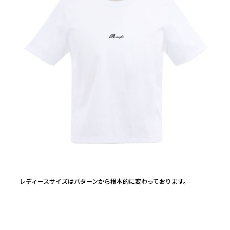
レディースサイズはパターンから根本的に変わっております。
SHIRT
TIE
JACKET
KOBE BEEF LEATHER
ACCESSORY