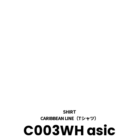
SHIRT
CARIBBEAN LINE（Tシャツ）
C003WH asic