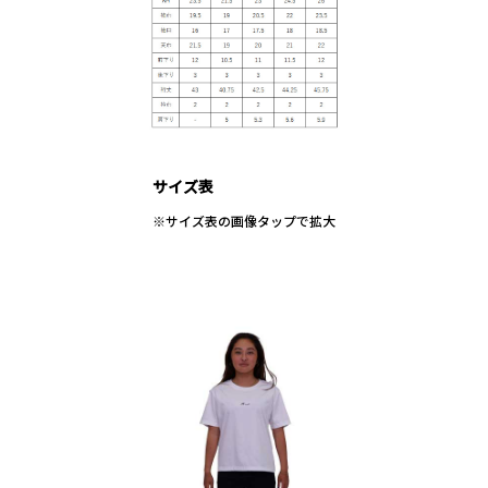
サイズ表
※サイズ表の画像タップで拡大
KEIJIRO NISHI
SARA WAKITA × MINORI KAWAI