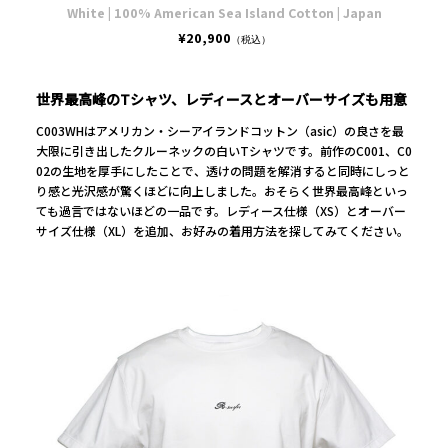
White | 100% American Sea Island Cotton | Japan
¥20,900
（税込）
世界最高峰のTシャツ、レディースとオーバーサイズも用意
C003WHはアメリカン・シーアイランドコットン（asic）の良さを最
大限に引き出したクルーネックの白いTシャツです。前作のC001、C0
02の生地を厚手にしたことで、透けの問題を解消すると同時にしっと
り感と光沢感が驚くほどに向上しました。おそらく世界最高峰といっ
ても過言ではないほどの一品です。レディース仕様（XS）とオーバー
サイズ仕様（XL）を追加、お好みの着用方法を探してみてください。