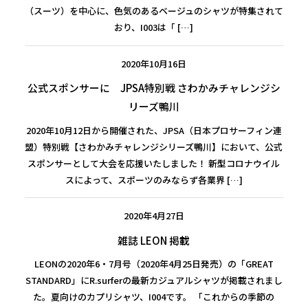
（スーツ）を中心に、色気のあるベージュのシャツが特集されて
おり、I003は「 […]
2020年10月16日
公式スポンサーに JPSA特別戦 さわかみチャレンジシ
リーズ鴨川
2020年10月12日から開催された、JPSA（日本プロサーフィン連
盟）特別戦【さわかみチャレンジシリーズ鴨川】において、公式
スポンサーとして大会を応援いたしました！ 新型コロナウイル
スによって、スポーツのみならず各業界 […]
2020年4月27日
雑誌 LEON 掲載
LEONの2020年6・7月号（2020年4月25日発売）の「GREAT
STANDARD」にR.surferの最新カジュアルシャツが掲載されまし
た。夏向けのカプリシャツ、I004です。 「これからの季節の