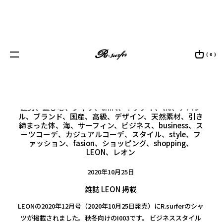
( 0 )
タグ:
rsurfer、アールドットサーファー、epicdude、伊
達男、遊び心、シャツ、shirt、ネクタイ、tie、アパレ
ル、ブランド、国産、高級、デザイン、天然素材、引き
締まった体、海、サーフィン、ビジネス、business、ス
ーツコーデ、カジュアルコーデ、スタイル、style、フ
ァッション、fasion、ショッピング、shopping、
LEON、レオン
2020年10月25日
雑誌 LEON 掲載
LEONの2020年12月号（2020年10月25日発売）にR.surferのシャ
ツが掲載されました。秋冬向けのI003です。 ビジネススタイル